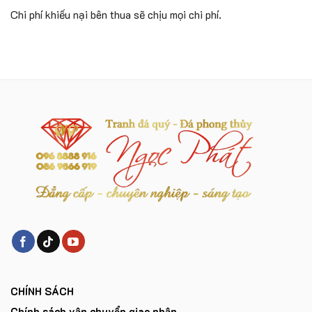
Chi phí khiếu nại bên thua sẽ chịu mọi chi phí.
CHÍNH SÁCH
Chính sách vận chuyển giao nhận