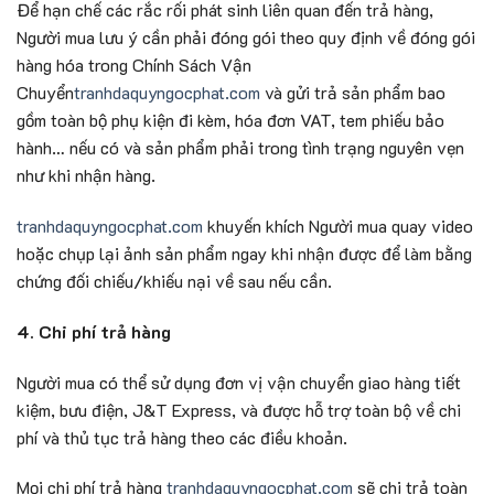
Để hạn chế các rắc rối phát sinh liên quan đến trả hàng,
Người mua lưu ý cần phải đóng gói theo quy định về đóng gói
hàng hóa trong Chính Sách Vận
Chuyển
tranhdaquyngocphat.com
và gửi trả sản phẩm bao
gồm toàn bộ phụ kiện đi kèm, hóa đơn VAT, tem phiếu bảo
hành… nếu có và sản phẩm phải trong tình trạng nguyên vẹn
như khi nhận hàng.
tranhdaquyngocphat.com
khuyến khích Người mua quay video
hoặc chụp lại ảnh sản phẩm ngay khi nhận được để làm bằng
chứng đối chiếu/khiếu nại về sau nếu cần.
4. Chi phí trả hàng
Người mua có thể sử dụng đơn vị vận chuyển giao hàng tiết
kiệm, bưu điện, J&T Express, và được hỗ trợ toàn bộ về chi
phí và thủ tục trả hàng theo các điều khoản.
Mọi chi phí trả hàng
tranhdaquyngocphat.com
sẽ chi trả toàn