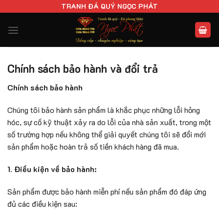
Chuyển
TRANH ĐÁ QUÝ NGỌC PHÁT
đến
nội
dung
Chính sách bảo hành và đổi trả
Chính sách bảo hành
Chúng tôi bảo hành sản phẩm là khắc phục những lỗi hỏng
hóc, sự cố kỹ thuật xảy ra do lỗi của nhà sản xuất, trong một
số trường hợp nếu không thể giải quyết chúng tôi sẽ đổi mới
sản phẩm hoặc hoàn trả số tiền khách hàng đã mua.
1. Điều kiện về bảo hành:
Sản phẩm được bảo hành miễn phí nếu sản phẩm đó đáp ứng
đủ các điều kiện sau: