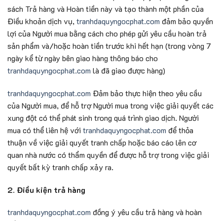
sách Trả hàng và Hoàn tiền này và tạo thành một phần của
Điều khoản dịch vụ,
tranhdaquyngocphat.com
đảm bảo quyền
lợi của Người mua bằng cách cho phép gửi yêu cầu hoàn trả
sản phẩm và/hoặc hoàn tiền trước khi hết hạn (trong vòng 7
ngày kể từ ngày bên giao hàng thông báo cho
tranhdaquyngocphat.com
là đã giao được hàng)
tranhdaquyngocphat.com
Đảm bảo thực hiện theo yêu cầu
của Người mua, để hỗ trợ Người mua trong việc giải quyết các
xung đột có thể phát sinh trong quá trình giao dịch. Người
mua có thể liên hệ với
tranhdaquyngocphat.com
để thỏa
thuận về việc giải quyết tranh chấp hoặc báo cáo lên cơ
quan nhà nước có thẩm quyền để được hỗ trợ trong việc giải
quyết bất kỳ tranh chấp xảy ra.
2. Điều kiện trả hàng
tranhdaquyngocphat.com
đồng ý yêu cầu trả hàng và hoàn