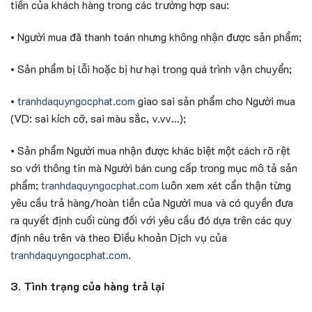
tiền của khách hàng trong các trường hợp sau:
• Người mua đã thanh toán nhưng không nhận được sản phẩm;
• Sản phẩm bị lỗi hoặc bị hư hại trong quá trình vận chuyển;
•
tranhdaquyngocphat.com
giao sai sản phẩm cho Người mua
(VD: sai kích cỡ, sai màu sắc, v.vv…);
• Sản phẩm Người mua nhận được khác biệt một cách rõ rệt
so với thông tin mà Người bán cung cấp trong mục mô tả sản
phẩm;
tranhdaquyngocphat.com
luôn xem xét cẩn thận từng
yêu cầu trả hàng/hoàn tiền của Người mua và có quyền đưa
ra quyết định cuối cùng đối với yêu cầu đó dựa trên các quy
định nêu trên và theo Điều khoản Dịch vụ của
tranhdaquyngocphat.com
.
3. Tình trạng của hàng trả lại