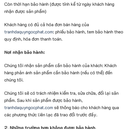
Còn thời hạn bảo hành (được tính kể từ ngày khách hàng
nhận được sản phẩm)
Khách hàng có đủ cả hóa đơn bán hàng của
tranhdaquyngocphat.com
: phiếu bảo hành, tem bảo hành theo
quy định, hóa đơn thanh toán.
Nơi nhận bảo hành:
Chúng tôi nhận sản phẩm cần bảo hành của khách: Khách
hàng phản ánh sản phẩm cần bảo hành (nếu có thể) đến
chúng tôi.
Chúng tôi sẽ có trách nhiệm kiểm tra, sửa chữa, đổi lại sản
phẩm. Sau khi sản phẩm được bảo hành,
tranhdaquyngocphat.com
sẽ thông báo cho khách hàng qua
các phương thức liên lạc đã trao đổi trước đấy.
2. Những trường hợp không được bảo hành.