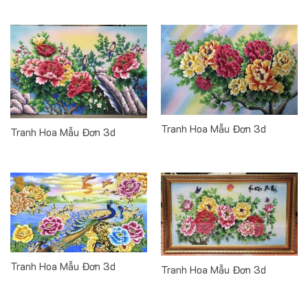
price
price
was:
is:
35,000,000₫.
28,000,000₫.
Tranh Hoa Mẫu Đơn 3d
Tranh Hoa Mẫu Đơn 3d
Tranh Hoa Mẫu Đơn 3d
Tranh Hoa Mẫu Đơn 3d