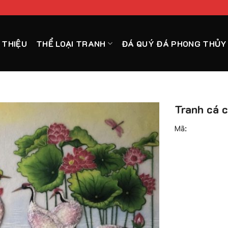
I THIỆU
THỂ LOẠI TRANH
ĐÁ QUÝ ĐÁ PHONG THỦY
Tranh cá 
Mã: