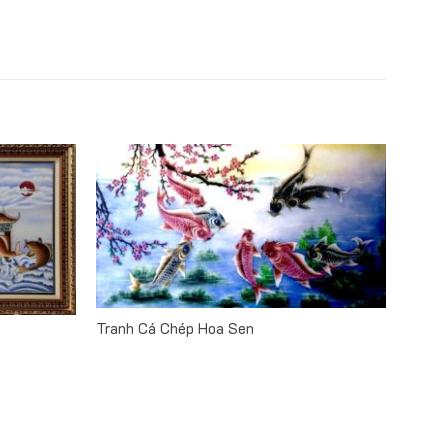
m bảo sản phẩm khi tới tay người tiêu dùng hoàn hảo
, không tốn chi phí mặt bằng cửa hàng, showroom nên luôn
Tranh Cá Chép Hoa Sen