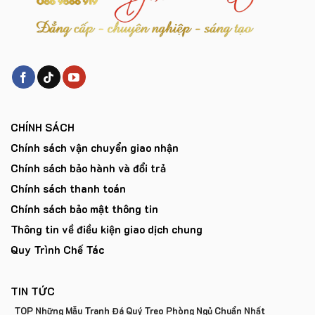
Các sản phẩm của chúng tôi đều được sản xuất trực tiếp tại
xưởng và giao thẳng tới tay người dùng không qua trung gian,
không tốn chi phí mặt bằng cửa hàng, showroom nên luôn
đảm bảo giá cả tốt nhất đến tay của khách hàng.
CHÍNH SÁCH
Chính sách vận chuyển giao nhận
Chính sách bảo hành và đổi trả
Chính sách thanh toán
Chính sách bảo mật thông tin
Thông tin về điều kiện giao dịch chung
Quy Trình Chế Tác
TIN TỨC
TOP Những Mẫu Tranh Đá Quý Treo Phòng Ngủ Chuẩn Nhất