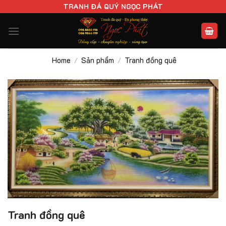
Chuyển
TRANH ĐÁ QUÝ NGỌC PHÁT
đến
nội
dung
Home
Sản phẩm
Tranh đồng quê
/
/
Tranh đồng quê