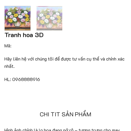
Tranh hoa 3D
Mã:
Hãy liên hệ với chúng tôi để được tư vấn cụ thể và chính xác
nhất.
HL: 0968888916
CHI TIT SẢN PHẨM
Hình ảnh chính là lọ hoa đang nở rộ – tượng trưng cho may