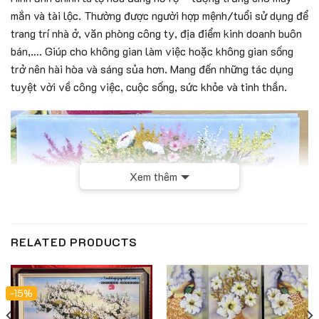
mắn và tài lộc. Thường được người hợp mệnh/tuổi sử dụng để
trang trí nhà ở, văn phòng công ty, địa điểm kinh doanh buôn
bán,…. Giúp cho không gian làm việc hoặc không gian sống
trở nên hài hòa và sáng sủa hơn. Mang đến những tác dụng
tuyệt vời về công việc, cuộc sống, sức khỏe và tinh thần.
Xem thêm
RELATED PRODUCTS
-15%