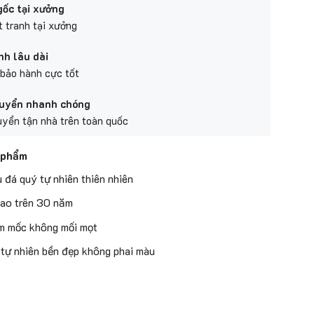
gốc tại xưởng
 tranh tại xưởng
nh lâu dài
bảo hành cực tốt
uyển nhanh chóng
yển tận nhà trên toàn quốc
 phẩm
u đá quý tự nhiên thiên nhiên
ao trên 30 năm
m mốc không mối mọt
tự nhiên bền đẹp không phai màu