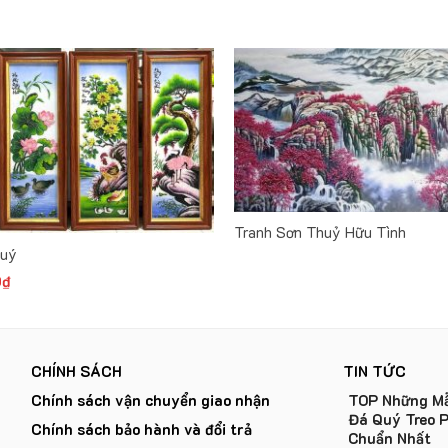
Tranh Sơn Thuỷ Hữu Tình
Quý
0
₫
CHÍNH SÁCH
TIN TỨC
Chính sách vận chuyển giao nhận
TOP Những Mẫ
Đá Quý Treo 
Chính sách bảo hành và đổi trả
Chuẩn Nhất