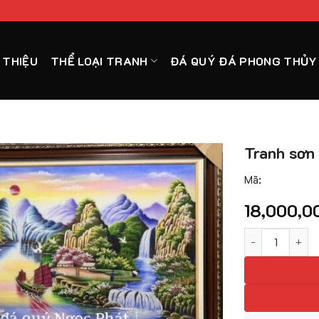
I THIỆU
THỂ LOẠI TRANH
ĐÁ QUÝ ĐÁ PHONG THỦY
Tranh sơn 
Mã:
18,000,0
Tranh sơn thủy