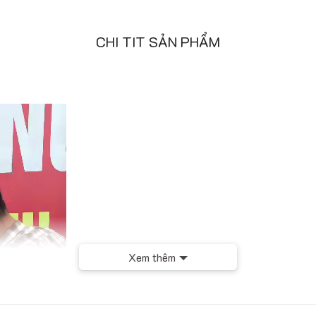
CHI TIT SẢN PHẨM
Xem thêm