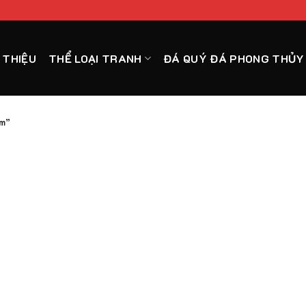
I THIỆU
THỂ LOẠI TRANH
ĐÁ QUÝ ĐÁ PHONG THỦY
am”